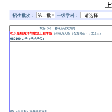
上
招生批次：
一级学科：
专业代码、名称及研究方向
010 船舶海洋与建筑工程学院
（拟招总人数（含直博生）：212人）
080100 力学（学术学位）
00 （全日制）不分研究方向