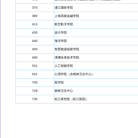
370
浦江国际学院
380
上海高级金融学院
413
航空航天学院
430
设计学院
440
海洋学院
450
智慧能源创新学院
490
溥渊未来技术学院
531
人工智能学院
541
心理学院（含精神卫生中心）
700
医学院
729
精神卫生中心
735
松江研究院（松江医院）