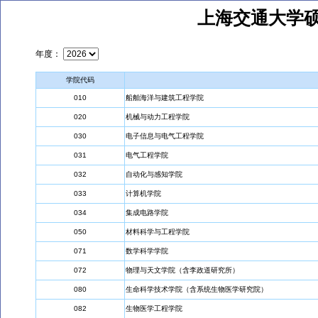
上海交通大学
年度：
学院代码
010
船舶海洋与建筑工程学院
020
机械与动力工程学院
030
电子信息与电气工程学院
031
电气工程学院
032
自动化与感知学院
033
计算机学院
034
集成电路学院
050
材料科学与工程学院
071
数学科学学院
072
物理与天文学院（含李政道研究所）
080
生命科学技术学院（含系统生物医学研究院）
082
生物医学工程学院